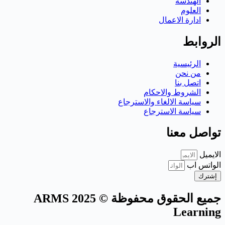
الهندسة
العلوم
ادارة الاعمال
الروابط
الرئيسية
من نحن
اتصل بنا
الشروط والاحكام
سياسة الالغاء والاسترجاع
سياسة الاسترجاع
تواصل معنا
الايميل
الواتس اب
إشترك
جميع الحقوق محفوظة © 2025 ARMS
Learning