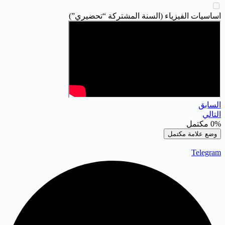
اساسيات الفيزياء (السنة المشتركة “تحضيري”)
السابق
التالي
0%
مكتمل
وضع علامة مكتمل
Telegram