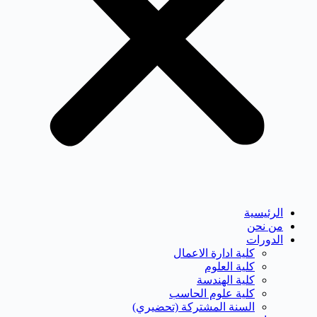
الرئيسية
من نحن
الدورات
كلية ادارة الاعمال
كلية العلوم
كلية الهندسة
كلية علوم الحاسب
السنة المشتركة (تحضيري)