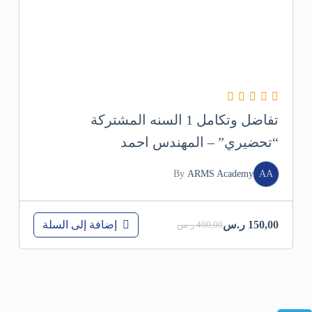
تفاضل وتكامل 1 السنه المشتركة
“تحضيري” – المهندس احمد
By
ARMS Academy
AA
إضافة إلى السلة
150,00
ر.س
400,00
ر.س