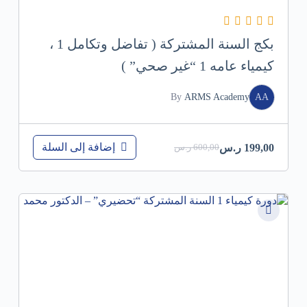
بكج السنة المشتركة ( تفاضل وتكامل 1 ،
كيمياء عامه 1 “غير صحي” )
By
ARMS Academy
AA
إضافة إلى السلة
199,00
ر.س
600,00
ر.س