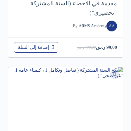
مقدمة في الاحصاء (السنة المشتركة
“تحضيري”)
By
ARMS Academy
AA
إضافة إلى السلة
99,00
ر.س
400,00
ر.س