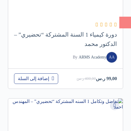
دورة كيمياء 1 السنة المشتركة “تحضيري” –
الدكتور محمد
By
ARMS Academy
AA
إضافة إلى السلة
99,00
ر.س
400,00
ر.س