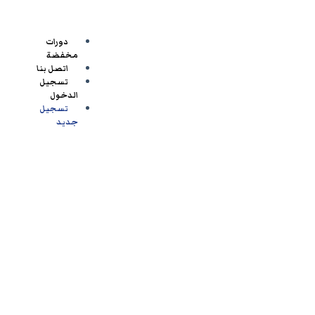
(
تحضي
رى)
دورات
مخفضة
اتصل بنا
تسجيل
الدخول
تسجيل
جديد