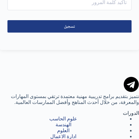
تسجيل
نتميز بتقديم برامج تدريبية مهنية معتمدة ترتقي بمستوى المهارات
والمعرفة، من خلال أحدث المناهج وأفضل الممارسات العالمية.
الدورات
علوم الحاسب
الهندسة
العلوم
ادارة الاعمال