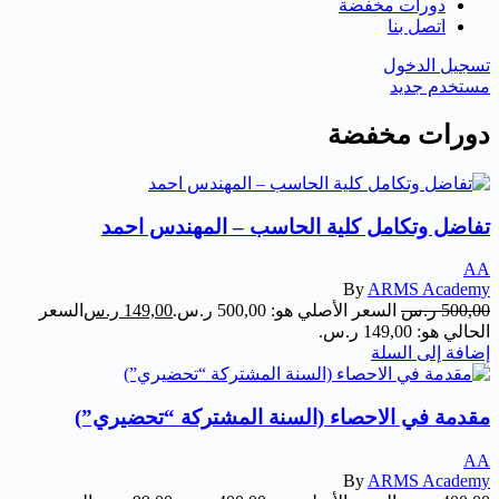
دورات مخفضة
اتصل بنا
تسجيل الدخول
مستخدم جديد
دورات مخفضة
تفاضل وتكامل كلية الحاسب – المهندس احمد
AA
By
ARMS Academy
500,00
ر.س
السعر الأصلي هو: 500,00 ر.س.
149,00
ر.س
السعر
الحالي هو: 149,00 ر.س.
إضافة إلى السلة
مقدمة في الاحصاء (السنة المشتركة “تحضيري”)
AA
By
ARMS Academy