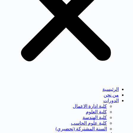
الرئيسية
من نحن
الدورات
كلية ادارة الاعمال
كلية العلوم
كلية الهندسة
كلية علوم الحاسب
السنة المشتركة (تحضيري)