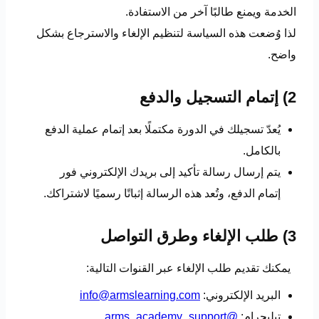
الخدمة ويمنع طالبًا آخر من الاستفادة.
لذا وُضعت هذه السياسة لتنظيم الإلغاء والاسترجاع بشكل
واضح.
2) إتمام التسجيل والدفع
يُعدّ تسجيلك في الدورة مكتملًا بعد إتمام عملية الدفع
بالكامل.
يتم إرسال رسالة تأكيد إلى بريدك الإلكتروني فور
إتمام الدفع، وتُعد هذه الرسالة إثباتًا رسميًا لاشتراكك.
3) طلب الإلغاء وطرق التواصل
يمكنك تقديم طلب الإلغاء عبر القنوات التالية:
البريد الإلكتروني:
info@armslearning.com
تيليجرام:
@arms_academy_support