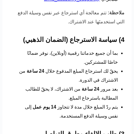
ملاحظة:
تتم معالجة أي استرجاع عبر نفس وسيلة الدفع
التي استخدمتَها عند الاشتراك.
4) سياسة الاسترجاع (الضمان الذهبي)
بما أن جميع خدماتنا رقمية (أونلاين)، نوفر ضمانًا
خاصًا للمشتركين.
يحقّ لك استرجاع المبلغ المدفوع خلال
24 ساعة
من
الاشتراك في الدورة.
بعد مرور
24 ساعة
من الاشتراك، لا يحقّ للطالب
المطالبة باسترجاع المبلغ.
يتم ردّ المبلغ خلال مدة لا تتجاوز
14 يوم عمل
إلى
نفس وسيلة الدفع المستخدمة.
3) طلب الإلغاء وطرق التواصل