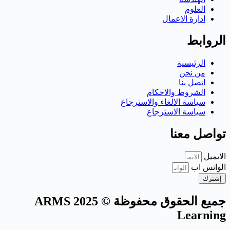
العلوم
ادارة الاعمال
الروابط
الرئيسية
من نحن
اتصل بنا
الشروط والاحكام
سياسة الالغاء والاسترجاع
سياسة الاسترجاع
تواصل معنا
الايميل
الواتس اب
إشترك
جميع الحقوق محفوظة © 2025 ARMS
Learning