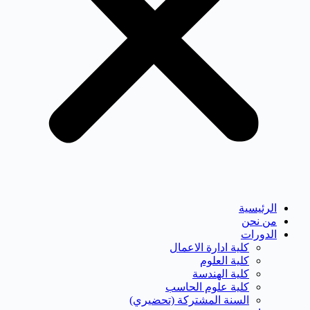
الرئيسية
من نحن
الدورات
كلية ادارة الاعمال
كلية العلوم
كلية الهندسة
كلية علوم الحاسب
السنة المشتركة (تحضيري)