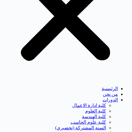
الرئيسية
من نحن
الدورات
كلية ادارة الاعمال
كلية العلوم
كلية الهندسة
كلية علوم الحاسب
السنة المشتركة (تحضيري)