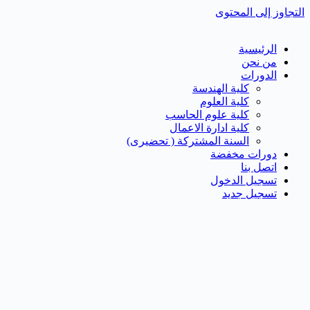
التجاوز إلى المحتوى
الرئيسية
من نحن
الدورات
كلية الهندسة
كلية العلوم
كلية علوم الحاسب
كلية ادارة الاعمال
السنة المشتركة ( تحضيرى)
دورات مخفضة
اتصل بنا
تسجيل الدخول
تسجيل جديد