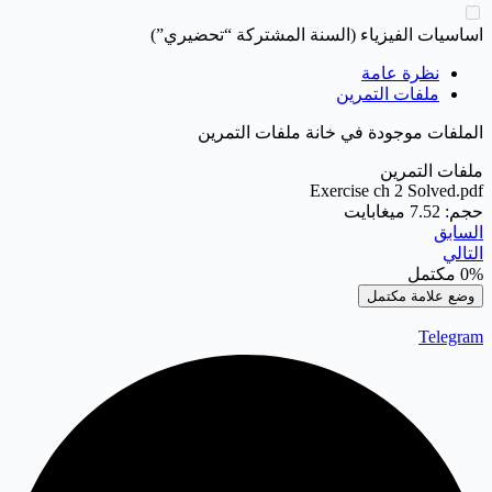
اساسيات الفيزياء (السنة المشتركة “تحضيري”)
نظرة عامة
ملفات التمرين
الملفات موجودة في خانة ملفات التمرين
ملفات التمرين
Exercise ch 2 Solved.pdf
حجم: 7.52 ميغابايت
السابق
التالي
0%
مكتمل
وضع علامة مكتمل
Telegram