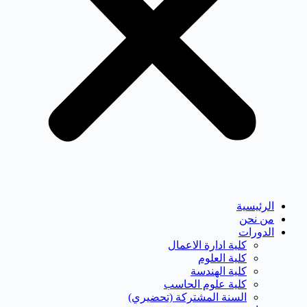
الرئيسية
من نحن
الدورات
كلية ادارة الاعمال
كلية العلوم
كلية الهندسة
كلية علوم الحاسب
السنة المشتركة (تحضيري)