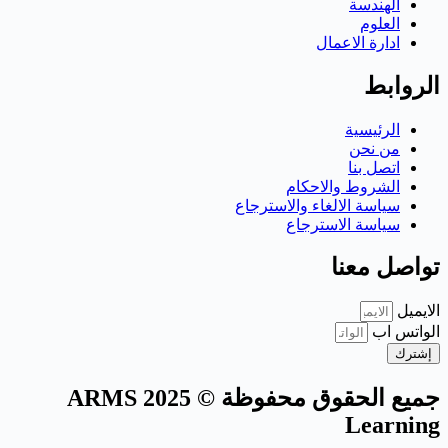
الهندسة
العلوم
ادارة الاعمال
الروابط
الرئيسية
من نحن
اتصل بنا
الشروط والاحكام
سياسة الالغاء والاسترجاع
سياسة الاسترجاع
تواصل معنا
الايميل
الواتس اب
إشترك
جميع الحقوق محفوظة © 2025 ARMS
Learning