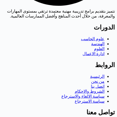
نتميز بتقديم برامج تدريبية مهنية معتمدة ترتقي بمستوى المهارات
والمعرفة، من خلال أحدث المناهج وأفضل الممارسات العالمية.
الدورات
علوم الحاسب
الهندسة
العلوم
ادارة الاعمال
الروابط
الرئيسية
من نحن
اتصل بنا
الشروط والاحكام
سياسة الالغاء والاسترجاع
سياسة الاسترجاع
تواصل معنا