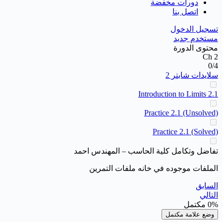
دورات مخفضة
اتصل بنا
تسجيل الدخول
مستخدم جديد
محتوى الدورة
Ch 2
0/4
سلايدات شابتر 2
2.1 Introduction to Limits
Practice 2.1 (Unsolved)
Practice 2.1 (Solved)
تفاضل وتكامل كلية الحاسب – المهندس احمد
الملفات موجوده في خانه ملفات التمرين
السابق
التالي
0%
مكتمل
وضع علامة مكتمل