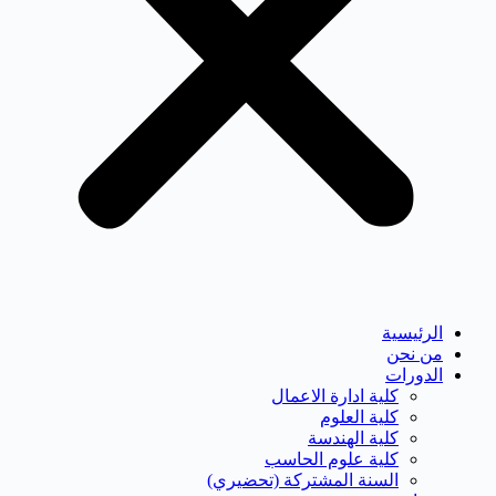
الرئيسية
من نحن
الدورات
كلية ادارة الاعمال
كلية العلوم
كلية الهندسة
كلية علوم الحاسب
السنة المشتركة (تحضيري)