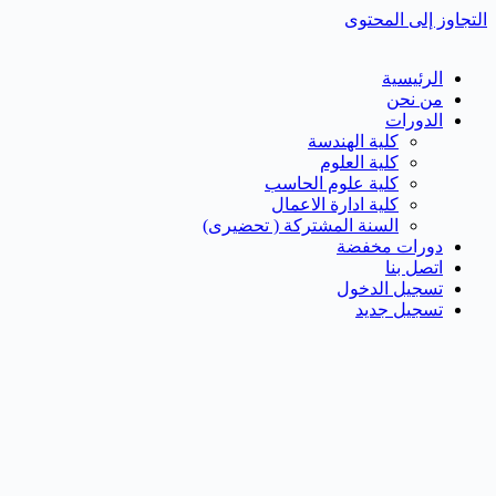
التجاوز إلى المحتوى
الرئيسية
من نحن
الدورات
كلية الهندسة
كلية العلوم
كلية علوم الحاسب
كلية ادارة الاعمال
السنة المشتركة ( تحضيرى)
دورات مخفضة
اتصل بنا
تسجيل الدخول
تسجيل جديد