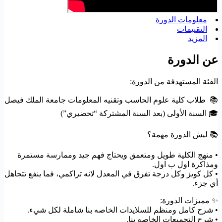
معلومات الدورة
التقييمات
المزيد
عن الدورة
الفئة المستهدفة من الدورة:
📚 طلاب كلية علوم الحاسب وتقنيه المعلومات جامعة الملك فيصل
🎓 السنة الأولى (بعد السنة المشتركة “تحضيري”)
📚 ليش الدورة مهمة؟
• منهج الكلية طويل ومتعمق ويحتاج فهم جيد وممارسة مستمرة
ومذاكرة اول ب اول.
• كل كويز وكل درجة تفرق في المعدل لانه تراكمي، فما ينفع تتجاهل
أي جزء.
✨ مميزات الدورة:
• شرح كامل ومنظم للسلايدات الخاصه بنا شاملة لكل شيء.
• شرح التجميعات الخاصه بنا.