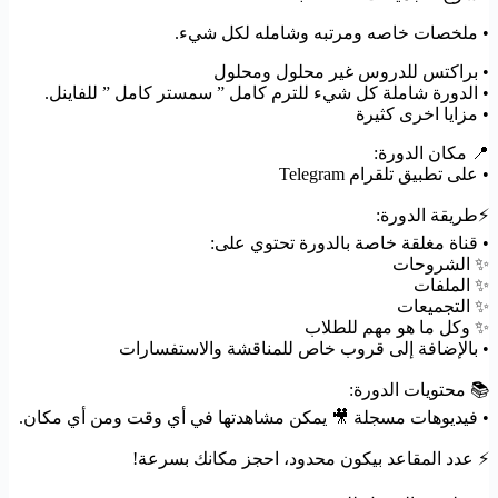
• ملخصات خاصه ومرتبه وشامله لكل شيء.
• براكتس للدروس غير محلول ومحلول
• الدورة شاملة كل شيء للترم كامل ” سمستر كامل ” للفاينل.
• مزايا اخرى كثيرة
📍 مكان الدورة:
• على تطبيق تلقرام Telegram
⚡️طريقة الدورة:
• قناة مغلقة خاصة بالدورة تحتوي على:
✨ الشروحات
✨ الملفات
✨ التجميعات
✨ وكل ما هو مهم للطلاب
• بالإضافة إلى قروب خاص للمناقشة والاستفسارات
📚 محتويات الدورة:
• فيديوهات مسجلة 🎥 يمكن مشاهدتها في أي وقت ومن أي مكان.
⚡️ عدد المقاعد بيكون محدود، احجز مكانك بسرعة!