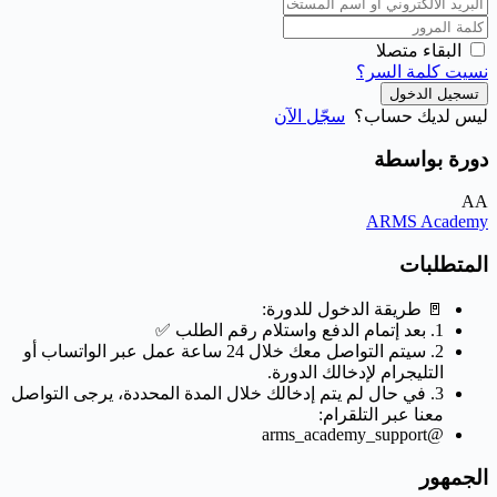
البقاء متصلا
نسيت كلمة السر؟
تسجيل الدخول
ليس لديك حساب؟
سجّل الآن
دورة بواسطة
AA
ARMS Academy
المتطلبات
🚪 طريقة الدخول للدورة:
1. بعد إتمام الدفع واستلام رقم الطلب ✅
2. سيتم التواصل معك خلال 24 ساعة عمل عبر الواتساب أو
التليجرام لإدخالك الدورة.
3. في حال لم يتم إدخالك خلال المدة المحددة، يرجى التواصل
معنا عبر التلقرام:
@arms_academy_support
الجمهور