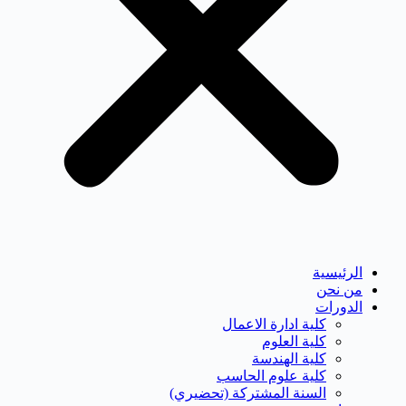
الرئيسية
من نحن
الدورات
كلية ادارة الاعمال
كلية العلوم
كلية الهندسة
كلية علوم الحاسب
السنة المشتركة (تحضيري)