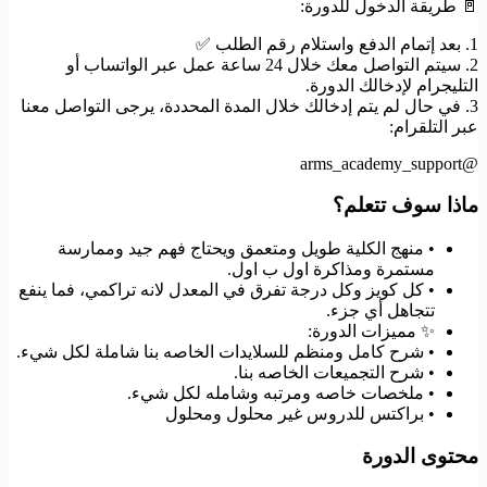
🚪 طريقة الدخول للدورة:
1. بعد إتمام الدفع واستلام رقم الطلب ✅
2. سيتم التواصل معك خلال 24 ساعة عمل عبر الواتساب أو
التليجرام لإدخالك الدورة.
3. في حال لم يتم إدخالك خلال المدة المحددة، يرجى التواصل معنا
عبر التلقرام:
@arms_academy_support
ماذا سوف تتعلم؟
• منهج الكلية طويل ومتعمق ويحتاج فهم جيد وممارسة
مستمرة ومذاكرة اول ب اول.
• كل كويز وكل درجة تفرق في المعدل لانه تراكمي، فما ينفع
تتجاهل أي جزء.
✨ مميزات الدورة:
• شرح كامل ومنظم للسلايدات الخاصه بنا شاملة لكل شيء.
• شرح التجميعات الخاصه بنا.
• ملخصات خاصه ومرتبه وشامله لكل شيء.
• براكتس للدروس غير محلول ومحلول
محتوى الدورة