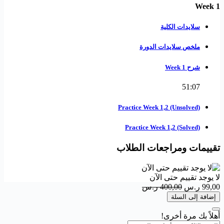
Week 1
سلايدات الكلية
ملخص سلايدات الدورة
شرح Week 1
51:07
Practice Week 1,2 (Unsolved)
Practice Week 1,2 (Solved)
تقييمات ومراجعات الطلاب
لا يوجد تقييم حتى الآن
99,00
ر.س
400,00
ر.س
إضافة إلى السلة
أهلاً بك مرة أخرى!