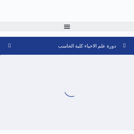
دورة علم الاحياء كلية الحاسب
Week 1
0/5
سلايدات الكلية
ملخص سلايدات الدورة
شرح Week 1
51:07
Practice Week 1,2 (Unsolved)
Practice Week 1,2 (Solved)