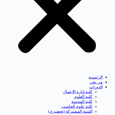
الرئيسية
من نحن
الدورات
كلية ادارة الاعمال
كلية العلوم
كلية الهندسة
كلية علوم الحاسب
السنة المشتركة (تحضيري)