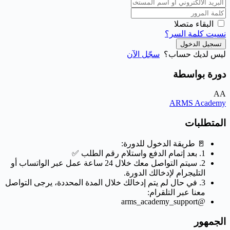
البقاء متصلا
نسيت كلمة السر؟
تسجيل الدخول
ليس لديك حساب؟
سجّل الآن
دورة بواسطة
AA
ARMS Academy
المتطلبات
🚪 طريقة الدخول للدورة:
1. بعد إتمام الدفع واستلام رقم الطلب ✅
2. سيتم التواصل معك خلال 24 ساعة عمل عبر الواتساب أو
التليجرام لإدخالك الدورة.
3. في حال لم يتم إدخالك خلال المدة المحددة، يرجى التواصل
معنا عبر التلقرام:
@arms_academy_support
الجمهور