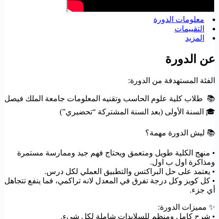
معلومات الدورة
التقييمات
المزيد
عن الدورة
الفئة المستهدفة من الدورة:
📚 طلاب كلية علوم الحاسب وتقنيه المعلومات جامعة الملك فيصل
🎓 السنة الأولى (بعد السنة المشتركة “تحضيري”)
📚 ليش الدورة مهمة؟
• منهج الكلية طويل ومتعمق ويحتاج فهم جيد وممارسة مستمرة
ومذاكرة اول ب اول.
• يعتمد على حل البراكتس والتطبيق العملي لكل درس.
• كل كويز وكل درجة تفرق في المعدل لانه تراكمي، فما ينفع تتجاهل
أي جزء.
✨ مميزات الدورة:
• شرح كامل ومنظم للسلايدات شاملة لكل شيء.