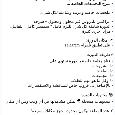
• شرح التجميعات الخاصه بنا.
• ملخصات خاصه ومرتبه وشامله لكل شيء.
• براكتس للدروس غير محلول ومحلول + شرحه
• الدورة شاملة كل شيء للترم كامل ” سمستر كامل ” للفاينل.
• مزايا اخرى كثيرة
📍 مكان الدورة:
• على تطبيق تلقرام Telegram
⚡️طريقة الدورة:
• قناة مغلقة خاصة بالدورة تحتوي على:
✨ الشروحات
✨ الملفات
✨ التجميعات
✨ وكل ما هو مهم للطلاب
• بالإضافة إلى قروب خاص للمناقشة والاستفسارات
📚 محتويات الدورة:
• فيديوهات مسجلة 🎥 يمكن مشاهدتها في أي وقت ومن أي مكان.
⚡️ عدد المقاعد بيكون محدود، احجز مكانك بسرعة!