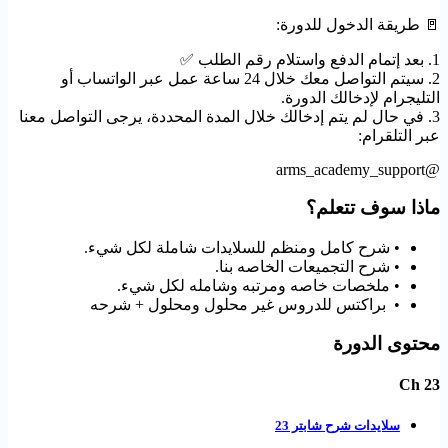
🚪 طريقة الدخول للدورة:
1. بعد إتمام الدفع واستلام رقم الطلب ✅
2. سيتم التواصل معك خلال 24 ساعة عمل عبر الواتساب أو
التليجرام لإدخالك الدورة.
3. في حال لم يتم إدخالك خلال المدة المحددة، يرجى التواصل معنا
عبر التلقرام:
@arms_academy_support
ماذا سوف تتعلم؟
• شرح كامل ومنظم للسلايدات شاملة لكل شيء.
• شرح التجميعات الخاصه بنا.
• ملخصات خاصه ومرتبه وشامله لكل شيء.
• براكتس للدروس غير محلول ومحلول + شرحه
محتوى الدورة
Ch 23
سلايدات شرح شابتر 23