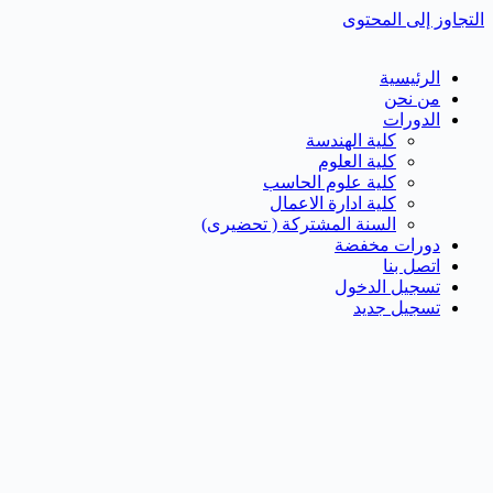
التجاوز إلى المحتوى
الرئيسية
من نحن
الدورات
كلية الهندسة
كلية العلوم
كلية علوم الحاسب
كلية ادارة الاعمال
السنة المشتركة ( تحضيرى)
دورات مخفضة
اتصل بنا
تسجيل الدخول
تسجيل جديد