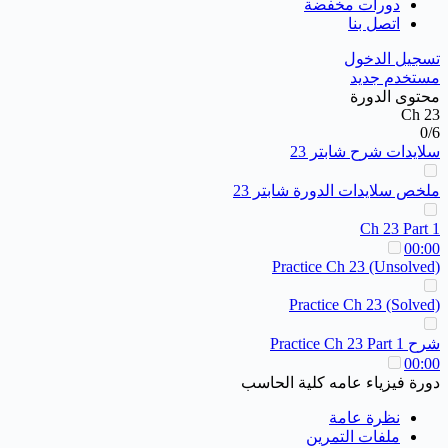
دورات مخفضة
اتصل بنا
تسجيل الدخول
مستخدم جديد
محتوى الدورة
Ch 23
0/6
سلايدات شرح شابتر 23
ملخص سلايدات الدورة شابتر 23
Ch 23 Part 1
00:00
Practice Ch 23 (Unsolved)
Practice Ch 23 (Solved)
شرح Practice Ch 23 Part 1
00:00
دورة فيزياء عامه كلية الحاسب
نظرة عامة
ملفات التمرين