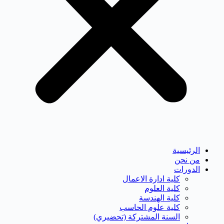
الرئيسية
من نحن
الدورات
كلية ادارة الاعمال
كلية العلوم
كلية الهندسة
كلية علوم الحاسب
السنة المشتركة (تحضيري)