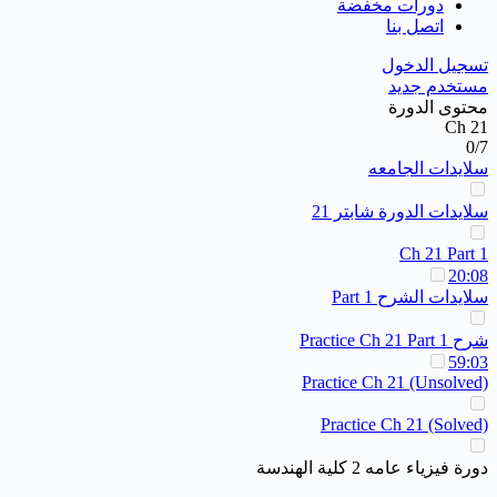
دورات مخفضة
اتصل بنا
تسجيل الدخول
مستخدم جديد
محتوى الدورة
Ch 21
0/7
سلايدات الجامعه
سلايدات الدورة شابتر 21
Ch 21 Part 1
20:08
سلايدات الشرح Part 1
شرح Practice Ch 21 Part 1
59:03
Practice Ch 21 (Unsolved)
Practice Ch 21 (Solved)
دورة فيزياء عامه 2 كلية الهندسة