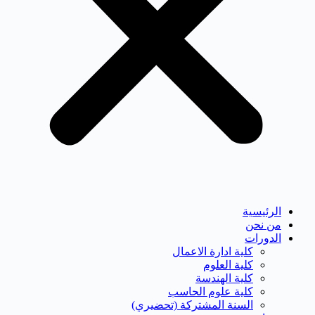
الرئيسية
من نحن
الدورات
كلية ادارة الاعمال
كلية العلوم
كلية الهندسة
كلية علوم الحاسب
السنة المشتركة (تحضيري)