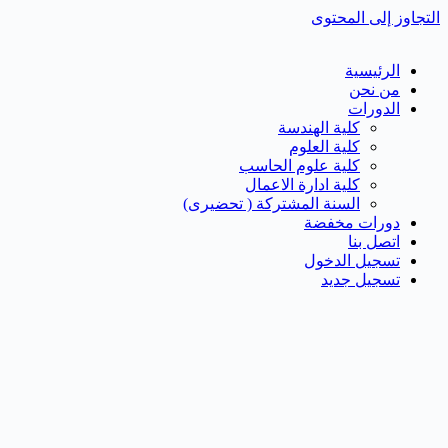
التجاوز إلى المحتوى
الرئيسية
من نحن
الدورات
كلية الهندسة
كلية العلوم
كلية علوم الحاسب
كلية ادارة الاعمال
السنة المشتركة ( تحضيرى)
دورات مخفضة
اتصل بنا
تسجيل الدخول
تسجيل جديد