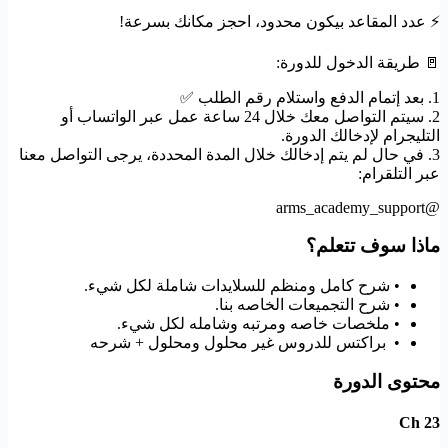
⚡️ عدد المقاعد بيكون محدود، احجز مكانك بسرعة!
🚪 طريقة الدخول للدورة:
1. بعد إتمام الدفع واستلام رقم الطلب ✅
2. سيتم التواصل معك خلال 24 ساعة عمل عبر الواتساب أو
التليجرام لإدخالك الدورة.
3. في حال لم يتم إدخالك خلال المدة المحددة، يرجى التواصل معنا
عبر التلقرام:
@arms_academy_support
ماذا سوف تتعلم؟
• شرح كامل ومنظم للسلايدات شاملة لكل شيء.
• شرح التجميعات الخاصه بنا.
• ملخصات خاصه ومرتبه وشامله لكل شيء.
• براكتس للدروس غير محلول ومحلول + شرحه
محتوى الدورة
Ch 23