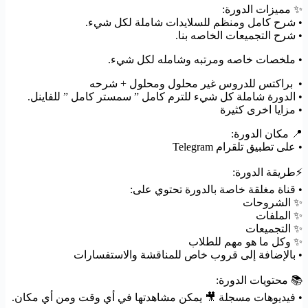
✨ مميزات الدورة:
• شرح كامل ومنظم للسلايدات شاملة لكل شيء.
• شرح التجميعات الخاصه بنا.
• ملخصات خاصه ومرتبه وشامله لكل شيء.
• براكتس للدروس غير محلول ومحلول + شرحه
• الدورة شاملة كل شيء للترم كامل ” سمستر كامل ” للفاينل.
• مزايا اخرى كثيرة
📍 مكان الدورة:
• على تطبيق تلقرام Telegram
⚡️طريقة الدورة:
• قناة مغلقة خاصة بالدورة تحتوي على:
✨ الشروحات
✨ الملفات
✨ التجميعات
✨ وكل ما هو مهم للطلاب
• بالإضافة إلى قروب خاص للمناقشة والاستفسارات
📚 محتويات الدورة:
• فيديوهات مسجلة 🎥 يمكن مشاهدتها في أي وقت ومن أي مكان.