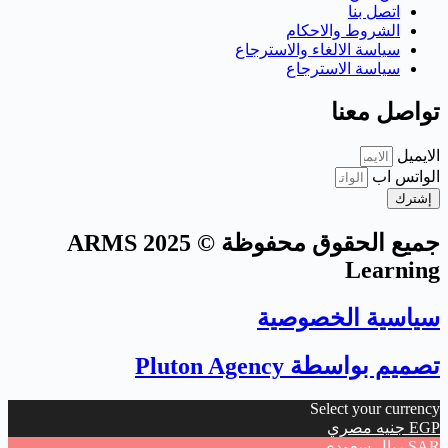
اتصل بنا
الشروط والاحكام
سياسة الالغاء والاسترجاع
سياسة الاسترجاع
تواصل معنا
الايميل
الواتس اب
إشترك
جميع الحقوق محفوظة © 2025 ARMS
Learning
سياسية الخصوصية
تصميم بواسطة Pluton Agency
Select your currency
EGP
جنيه مصري
SAR
ريال سعودي