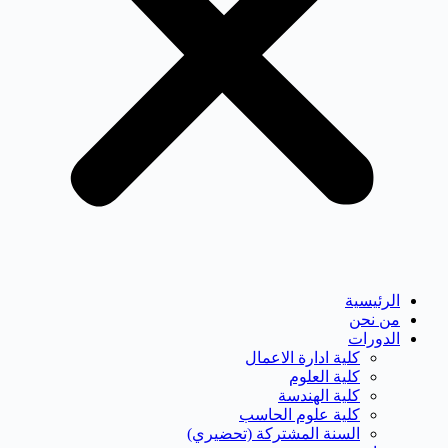
الرئيسية
من نحن
الدورات
كلية ادارة الاعمال
كلية العلوم
كلية الهندسة
كلية علوم الحاسب
السنة المشتركة (تحضيري)