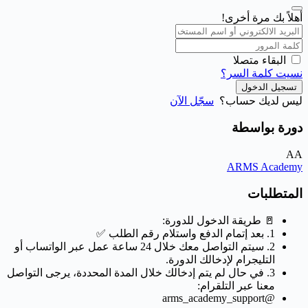
أهلاً بك مرة أخرى!
البقاء متصلا
نسيت كلمة السر؟
تسجيل الدخول
ليس لديك حساب؟
سجّل الآن
دورة بواسطة
AA
ARMS Academy
المتطلبات
🚪 طريقة الدخول للدورة:
1. بعد إتمام الدفع واستلام رقم الطلب ✅
2. سيتم التواصل معك خلال 24 ساعة عمل عبر الواتساب أو
التليجرام لإدخالك الدورة.
3. في حال لم يتم إدخالك خلال المدة المحددة، يرجى التواصل
معنا عبر التلقرام:
@arms_academy_support