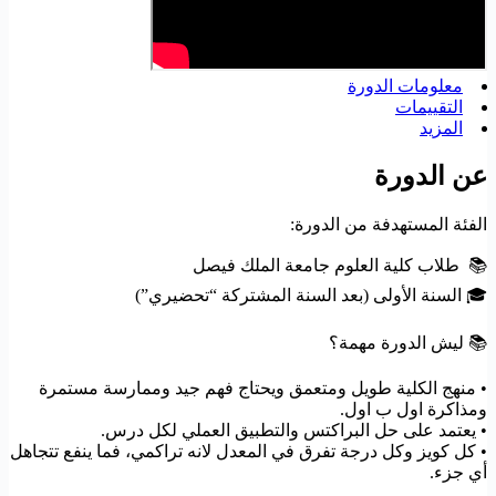
معلومات الدورة
التقييمات
المزيد
عن الدورة
الفئة المستهدفة من الدورة:
📚 طلاب كلية العلوم جامعة الملك فيصل
🎓 السنة الأولى (بعد السنة المشتركة “تحضيري”)
📚 ليش الدورة مهمة؟
• منهج الكلية طويل ومتعمق ويحتاج فهم جيد وممارسة مستمرة
ومذاكرة اول ب اول.
• يعتمد على حل البراكتس والتطبيق العملي لكل درس.
• كل كويز وكل درجة تفرق في المعدل لانه تراكمي، فما ينفع تتجاهل
أي جزء.