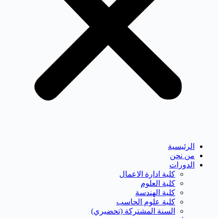
الرئيسية
من نحن
الدورات
كلية ادارة الاعمال
كلية العلوم
كلية الهندسة
كلية علوم الحاسب
السنة المشتركة (تحضيري)