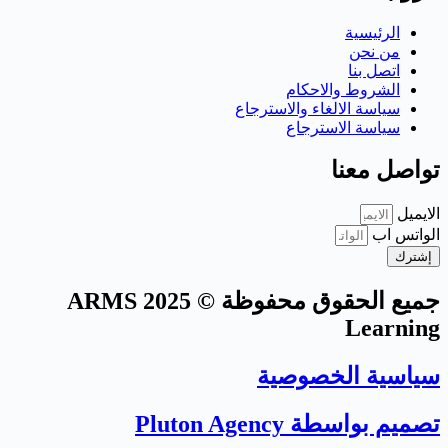
الرئيسية
من نحن
اتصل بنا
الشروط والاحكام
سياسة الالغاء والاسترجاع
سياسة الاسترجاع
تواصل معنا
الايميل
الواتس اب
إشترك
جميع الحقوق محفوظة © 2025 ARMS
Learning
سياسية الخصوصية
تصميم بواسطة Pluton Agency