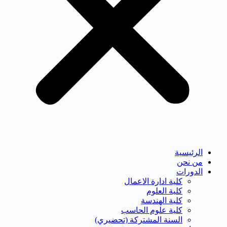
الرئيسية
من نحن
الدورات
كلية ادارة الاعمال
كلية العلوم
كلية الهندسة
كلية علوم الحاسب
السنة المشتركة (تحضيري)