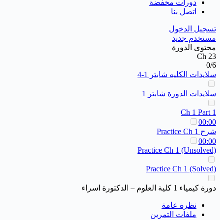
دورات مخفضة
اتصل بنا
تسجيل الدخول
مستخدم جديد
محتوى الدورة
Ch 23
0/6
سلايدات الكليه شابتر 1-4
سلايدات الدورة شابتر 1
Ch 1 Part 1
00:00
شرح Practice Ch 1
00:00
Practice Ch 1 (Unsolved)
Practice Ch 1 (Solved)
دورة كيمياء 1 كلية العلوم – الدكتورة اسراء
نظرة عامة
ملفات التمرين