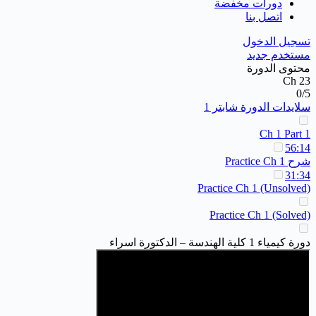
دورات مخفضة
اتصل بنا
تسجيل الدخول
مستخدم جديد
محتوى الدورة
Ch 23
0/5
سلايدات الدورة شابتر 1
Ch 1 Part 1
56:14
شرح Practice Ch 1
31:34
Practice Ch 1 (Unsolved)
Practice Ch 1 (Solved)
دورة كيمياء 1 كلية الهندسة – الدكتورة اسراء