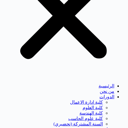
الرئيسية
من نحن
الدورات
كلية ادارة الاعمال
كلية العلوم
كلية الهندسة
كلية علوم الحاسب
السنة المشتركة (تحضيري)