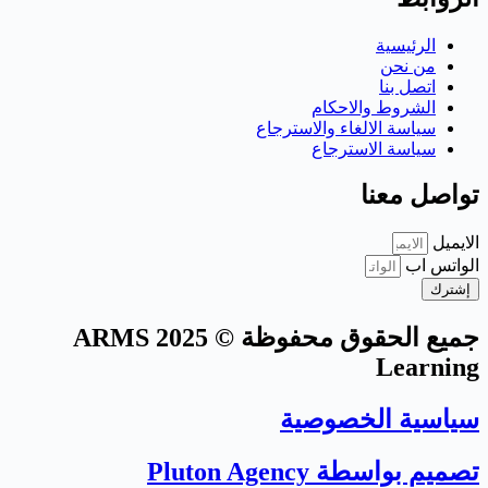
الرئيسية
من نحن
اتصل بنا
الشروط والاحكام
سياسة الالغاء والاسترجاع
سياسة الاسترجاع
تواصل معنا
الايميل
الواتس اب
إشترك
جميع الحقوق محفوظة © 2025 ARMS
Learning
سياسية الخصوصية
تصميم بواسطة Pluton Agency