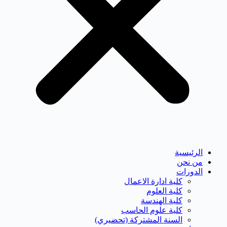
الرئيسية
من نحن
الدورات
كلية ادارة الاعمال
كلية العلوم
كلية الهندسة
كلية علوم الحاسب
السنة المشتركة (تحضيري)