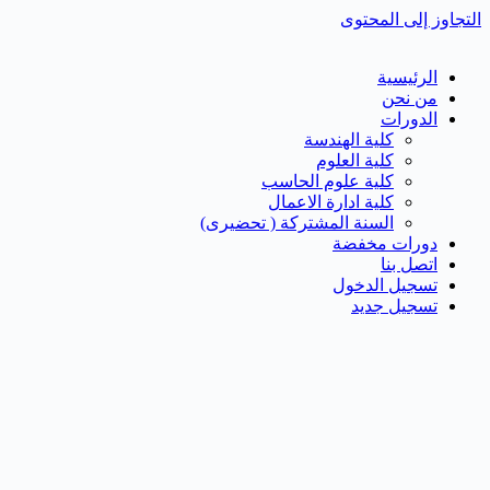
التجاوز إلى المحتوى
الرئيسية
من نحن
الدورات
كلية الهندسة
كلية العلوم
كلية علوم الحاسب
كلية ادارة الاعمال
السنة المشتركة ( تحضيرى)
دورات مخفضة
اتصل بنا
تسجيل الدخول
تسجيل جديد