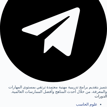
نتميز بتقديم برامج تدريبية مهنية معتمدة ترتقي بمستوى المهارات
والمعرفة، من خلال أحدث المناهج وأفضل الممارسات العالمية.
الدورات
علوم الحاسب