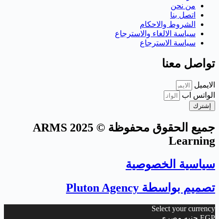
من نحن
اتصل بنا
الشروط والاحكام
سياسة الالغاء والاسترجاع
سياسة الاسترجاع
تواصل معنا
الايميل
الواتس اب
إشترك
جميع الحقوق محفوظة © 2025 ARMS
Learning
سياسية الخصوصية
تصميم بواسطة Pluton Agency
Select your currency
EGP
جنيه مصري