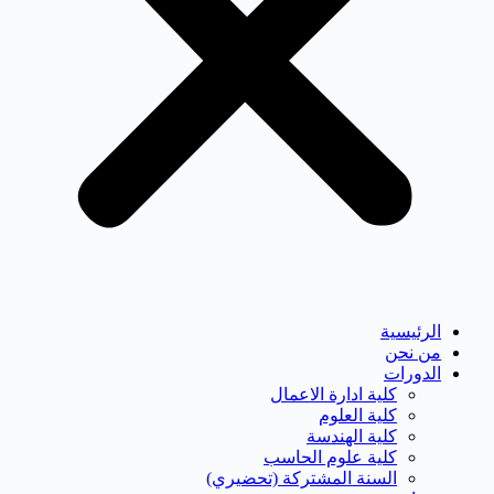
الرئيسية
من نحن
الدورات
كلية ادارة الاعمال
كلية العلوم
كلية الهندسة
كلية علوم الحاسب
السنة المشتركة (تحضيري)