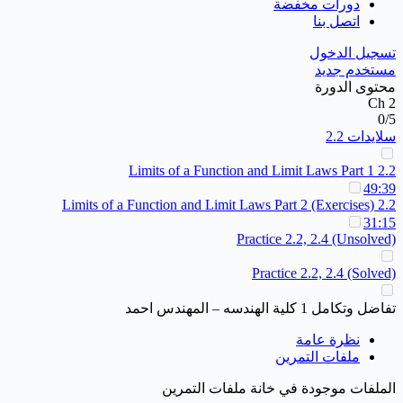
دورات مخفضة
اتصل بنا
تسجيل الدخول
مستخدم جديد
محتوى الدورة
Ch 2
0/5
سلايدات 2.2
2.2 Limits of a Function and Limit Laws Part 1
49:39
2.2 Limits of a Function and Limit Laws Part 2 (Exercises)
31:15
Practice 2.2, 2.4 (Unsolved)
Practice 2.2, 2.4 (Solved)
تفاضل وتكامل 1 كلية الهندسه – المهندس احمد
نظرة عامة
ملفات التمرين
الملفات موجودة في خانة ملفات التمرين