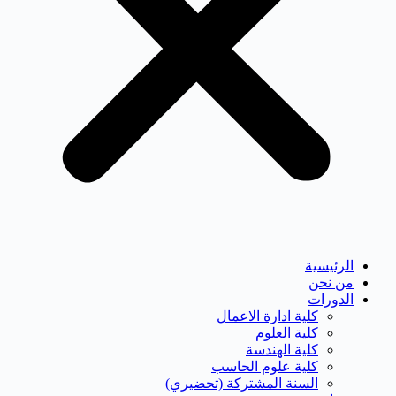
الرئيسية
من نحن
الدورات
كلية ادارة الاعمال
كلية العلوم
كلية الهندسة
كلية علوم الحاسب
السنة المشتركة (تحضيري)