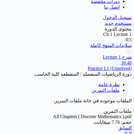
دورات مخفضة
اتصل بنا
تسجيل الدخول
مستخدم جديد
محتوى الدورة
Ch 1 Lecture 1
0/3
سلايدات المنهج كاملة
شرح Lecture 1
39:48
Practice L1 (Unsolved)
دورة الرياضيات المنفصله / المتقطعه كلية الحاسب
نظرة عامة
ملفات التمرين
الملفات موجودة في خانة ملفات التمرين
ملفات التمرين
All Chapters ( Discrete Mathematics ).pdf
حجم: 7.76 ميغابايت
السابق
التالي