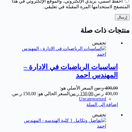
احفظ اسمي، بريدي الإلكتروني، والموقع الإلكتروني في هذا
المتصفح لاستخدامها المرة المقبلة في تعليقي.
إرسال
منتجات ذات صلة
تخفيض
اساسيات الرياضيات في الادارة –
المهندس احمد
400,00
ر.س
السعر الأصلي هو:
400,00 ر.س.
150,00
ر.س
السعر الحالي هو: 150,00 ر.س.
Uncategorized
إضافة إلى السلة
تخفيض