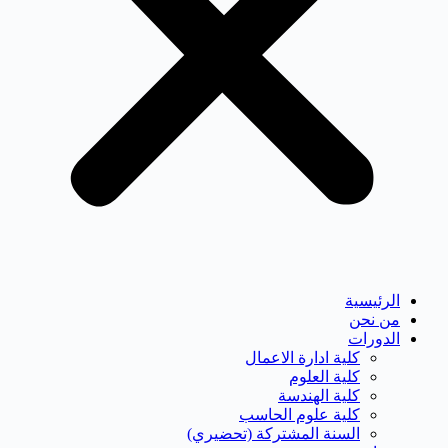
الرئيسية
من نحن
الدورات
كلية ادارة الاعمال
كلية العلوم
كلية الهندسة
كلية علوم الحاسب
السنة المشتركة (تحضيري)