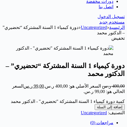
دورات مخفضة
اتصل بنا
تسجيل الدخول
مستخدم جديد
الرئيسية
Uncategorized
دورة كيمياء 1 السنة المشتركة “تحضيري”
– الدكتور محمد
تخفيض
دورة كيمياء 1 السنة المشتركة “تحضيري” –
الدكتور محمد
400,00
ر.س
السعر الأصلي هو: 400,00 ر.س.
99,00
ر.س
السعر
الحالي هو: 99,00 ر.س.
كمية دورة كيمياء 1 السنة المشتركة "تحضيري" - الدكتور محمد
إضافة إلى السلة
التصنيف:
Uncategorized
مراجعات (0)