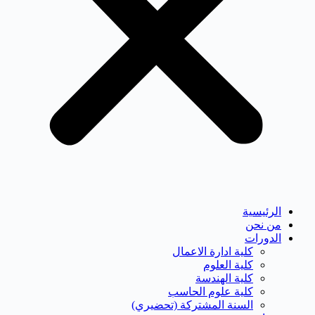
الرئيسية
من نحن
الدورات
كلية ادارة الاعمال
كلية العلوم
كلية الهندسة
كلية علوم الحاسب
السنة المشتركة (تحضيري)