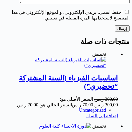
احفظ اسمي، بريدي الإلكتروني، والموقع الإلكتروني في هذا
المتصفح لاستخدامها المرة المقبلة في تعليقي.
إرسال
منتجات ذات صلة
تخفيض
اساسيات الفيزياء (السنة المشتركة
“تحضيري”)
300,00
ر.س
السعر الأصلي هو:
300,00 ر.س.
70,00
ر.س
السعر الحالي هو: 70,00 ر.س.
Uncategorized
إضافة إلى السلة
تخفيض